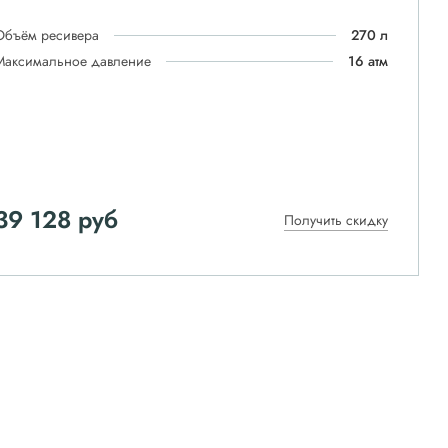
Объём ресивера
270 л
Максимальное давление
16 атм
39 128
руб
Получить скидку