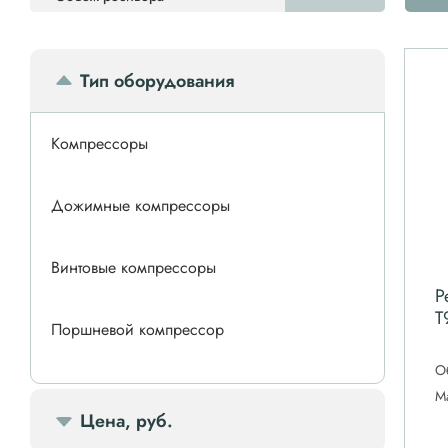
Тип оборудования
Компрессоры
Дожимные компрессоры
Винтовые компрессоры
Р
T
Поршневой компрессор
О
Спиральные компрессоры
М
Цена, руб.