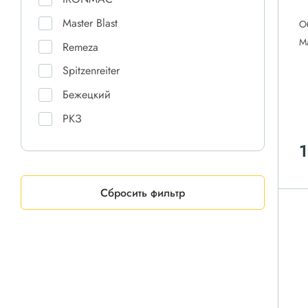
Master Blast
О
М
Remeza
Spitzenreiter
Бежецкий
РКЗ
Сбросить фильтр