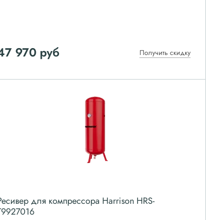
47 970
руб
Получить скидку
Ресивер для компрессора Harrison HRS-
T9927016