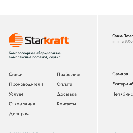
Санкт-Петер
пн-пт с 9:0
Компрессорное оборудование.
Комплексные поставки, сервис.
Самара
Статьи
Прайс-лист
Екатеринб
Производители
Оплата
Услуги
Доставка
Челябинс
О компании
Контакты
Дилерам