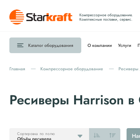
Компрессорное оборудование.
Комплексные поставки, сервис.
Каталог
оборудования
О компании
Услуги
П
Главная
Компрессорное оборудование
Ресиверы 
Ресиверы Harrison в
Сортировка по полю
Har
Объём ресивера