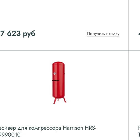
37 623
руб
Получить скидку
есивер для компрессора Harrison HRS-
9990010