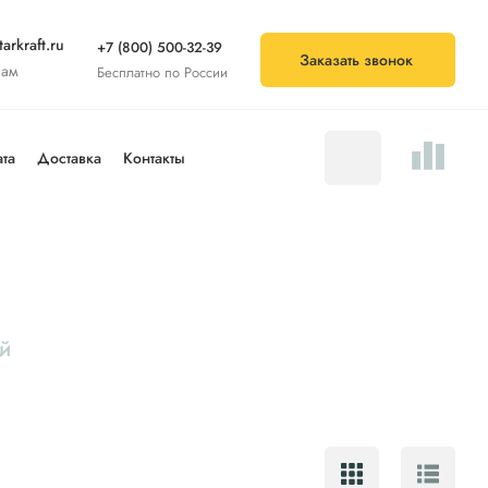
arkraft.ru
+7 (800) 500-32-39
Заказать звонок
нам
Бесплатно по России
та
Доставка
Контакты
й