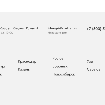
бург, ул. Седова, 11, лит. А
info+spb@starkraft.ru
+7 (800) 5
0 до 19:00
Напишите нам
Ростов
Краснодар
Уфа
ург
Воронеж
Казань
Саратов
к
Новосибирск