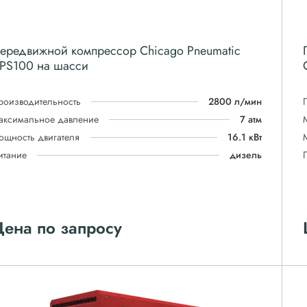
ередвижной компрессор Chicago Pneumatic
PS100 на шасси
роизводительность
2800 л/мин
аксимальное давление
7 атм
ощность двигателя
16.1 кВт
итание
дизель
ена по запросу