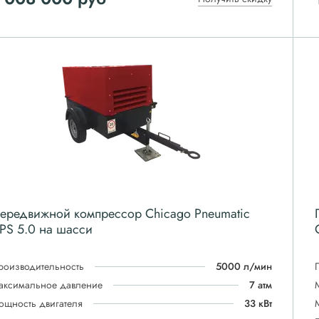
ередвижной компрессор Chicago Pneumatic
PS 5.0 на шасси
роизводительность
5000 л/мин
аксимальное давление
7 атм
ощность двигателя
33 кВт