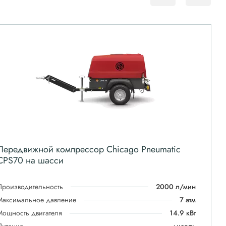
Передвижной компрессор Chicago Pneumatic
CPS70 на шасси
Производительность
2000 л/мин
Максимальное давление
7 атм
Мощность двигателя
14.9 кВт