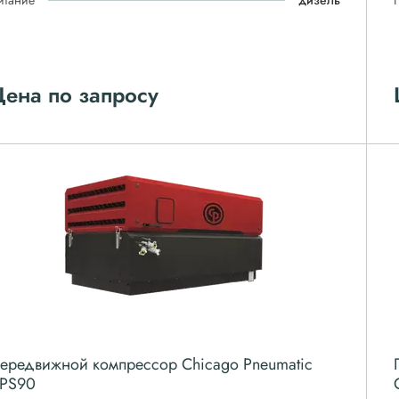
итание
дизель
ена по запросу
ередвижной компрессор Chicago Pneumatic
PS90