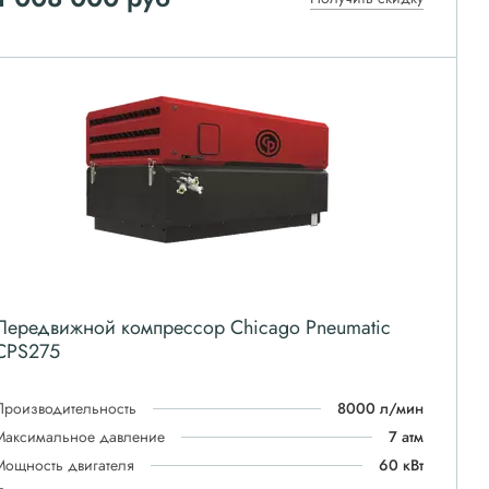
Передвижной компрессор Chicago Pneumatic
CPS275
Производительность
8000 л/мин
Максимальное давление
7 атм
Мощность двигателя
60 кВт