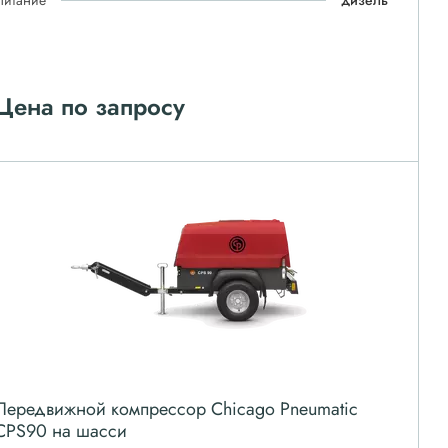
Питание
дизель
Цена по запросу
Передвижной компрессор Chicago Pneumatic
CPS90 на шасси