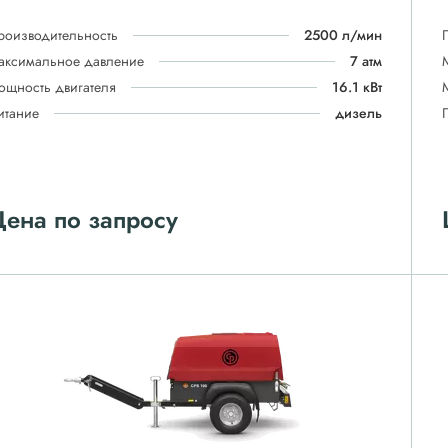
роизводительность
2500 л/мин
аксимальное давление
7 атм
ощность двигателя
16.1 кВт
итание
дизель
ена по запросу