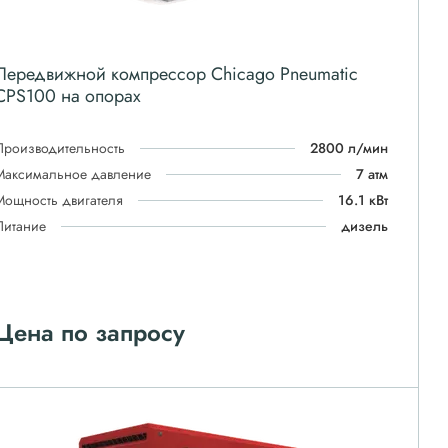
Передвижной компрессор Chicago Pneumatic
CPS100 на опорах
Производительность
2800 л/мин
Максимальное давление
7 атм
Мощность двигателя
16.1 кВт
Питание
дизель
Цена по запросу