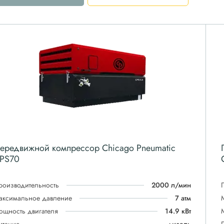
ередвижной компрессор Chicago Pneumatic
PS70
роизводительность
2000 л/мин
аксимальное давление
7 атм
ощность двигателя
14.9 кВт