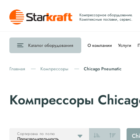
Компрессорное оборудование.
Комплексные поставки, сервис.
Каталог
оборудования
О компании
Услуги
П
Главная
Компрессоры
Chicago Pneumatic
Компрессоры Chicag
Сортировка по полю
Ch
Производительность