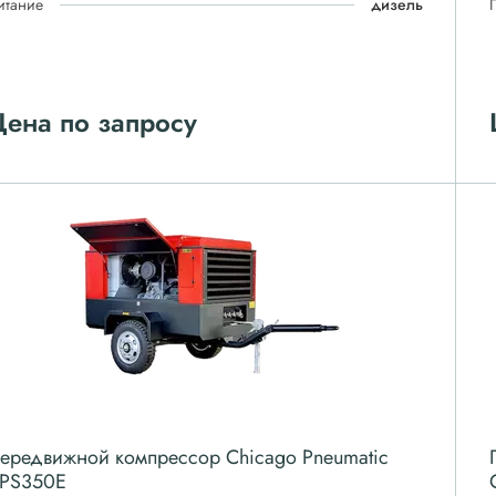
итание
дизель
ена по запросу
ередвижной компрессор Chicago Pneumatic
PS350E