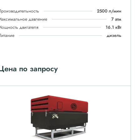
Производительность
2500 л/мин
Максимальное давление
7 атм
Мощность двигателя
16.1 кВт
Питание
дизель
Цена по запросу