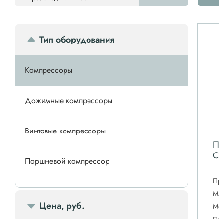
Тип оборудования
Компрессоры
Дожимные компрессоры
Винтовые компрессоры
П
C
Поршневой компрессор
П
Спиральные компрессоры
М
Цена, руб.
М