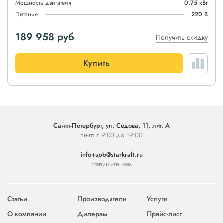
Мощность двигателя
0.75 кВт
Питание
220 В
189 958
руб
Получить скидку
Купить
Санкт-Петербург, ул. Седова, 11, лит. А
пн-пт с 9:00 до 19:00
info+spb@starkraft.ru
Напишите нам
Статьи
Производители
Услуги
О компании
Дилерам
Прайс-лист