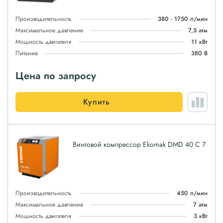
Производительность
380 - 1750 л/мин
Максимальное давление
7,5 атм
Мощность двигателя
11 кВт
Питание
380 В
Цена по запросу
Купить
Винтовой компрессор Ekomak DMD 40 C 7
Производительность
450 л/мин
Максимальное давление
7 атм
Мощность двигателя
3 кВт