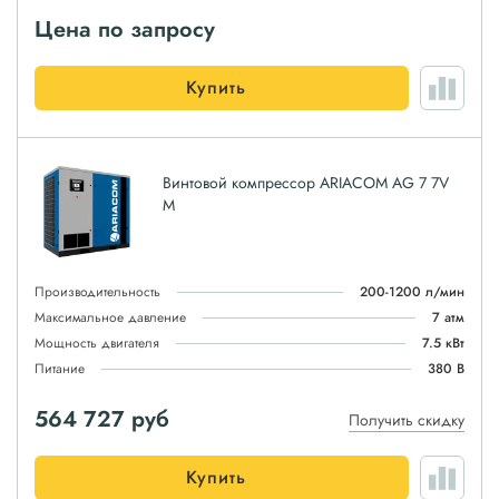
Цена по запросу
Купить
Винтовой компрессор ARIACOM AG 7 7V
M
Производительность
200-1200 л/мин
Максимальное давление
7 атм
Мощность двигателя
7.5 кВт
Питание
380 В
564 727
руб
Получить скидку
Купить