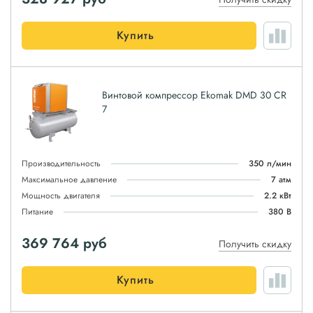
Купить
Винтовой компрессор Ekomak DMD 30 CR
7
Производительность
350 л/мин
Максимальное давление
7 атм
Мощность двигателя
2.2 кВт
Питание
380 В
369 764
руб
Получить скидку
Купить