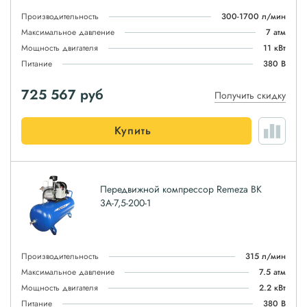
Производительность
300-1700 л/мин
Максимальное давление
7 атм
Мощность двигателя
11 кВт
Питание
380 В
725 567
руб
Получить скидку
Купить
Передвижной компрессор Remeza ВК
3А-7,5-200-1
Производительность
315 л/мин
Максимальное давление
7.5 атм
Мощность двигателя
2.2 кВт
Питание
380 В