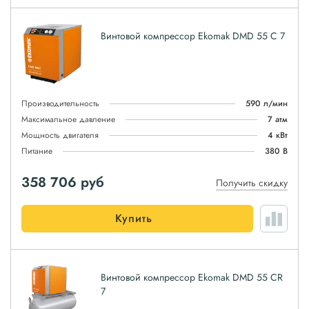
Винтовой компрессор Ekomak DMD 55 C 7
Производительность
590 л/мин
Максимальное давление
7 атм
Мощность двигателя
4 кВт
Питание
380 В
358 706
руб
Получить скидку
Купить
Винтовой компрессор Ekomak DMD 55 CR
7