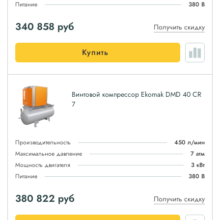
Питание
380 В
340 858
руб
Получить скидку
Купить
Винтовой компрессор Ekomak DMD 40 CR
7
Производительность
450 л/мин
Максимальное давление
7 атм
Мощность двигателя
3 кВт
Питание
380 В
380 822
руб
Получить скидку