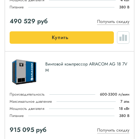
Мощность двигателя
4 кВт
Питание
380 В
490 529
руб
Получить скидку
Купить
Винтовой компрессор ARIACOM AG 18 7V
M
Производительность
600-3300 л/мин
Максимальное давление
7 атм
Мощность двигателя
18 кВт
Питание
380 В
915 095
руб
Получить скидку