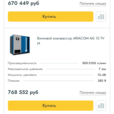
670 449
руб
Получить скидку
Купить
Винтовой компрессор ARIACOM AG 15 7V
M
Производительность
500-2100 л/мин
Максимальное давление
7 атм
Мощность двигателя
15 кВт
Питание
380 В
768 552
руб
Получить скидку
Купить