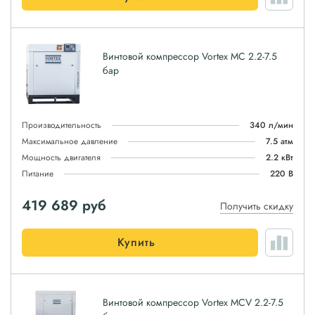
Винтовой компрессор Vortex MC 2.2-7.5
бар
Производительность
340 л/мин
Максимальное давление
7.5 атм
Мощность двигателя
2.2 кВт
Питание
220 В
419 689
руб
Получить скидку
Купить
Винтовой компрессор Vortex MCV 2.2-7.5