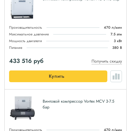
Производительность
470 л/мин
Максимальное давление
7.5 атм
Мощность двигателя
3 кВт
Питание
380 В
433 516
руб
Получить скидку
Купить
Винтовой компрессор Vortex MCV 3-7.5
бар
Производительность
470 л/мин