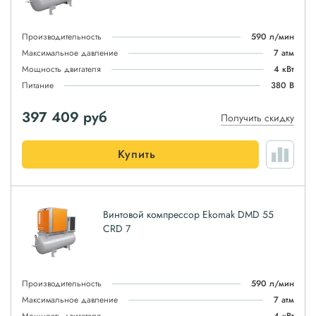
Производительность
590 л/мин
Максимальное давление
7 атм
Мощность двигателя
4 кВт
Питание
380 В
397 409
руб
Получить скидку
Купить
Винтовой компрессор Ekomak DMD 55
CRD 7
Производительность
590 л/мин
Максимальное давление
7 атм