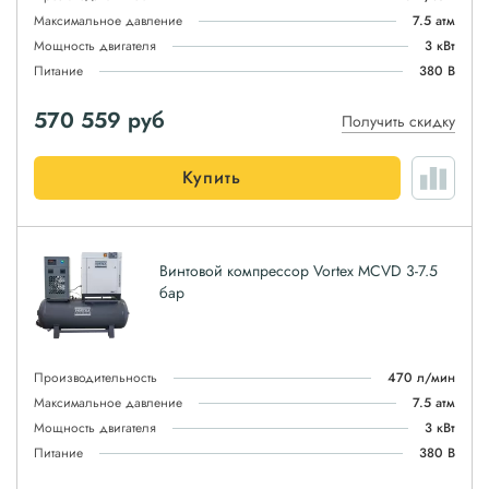
Максимальное давление
7.5 атм
Мощность двигателя
3 кВт
Питание
380 В
570 559
руб
Получить скидку
Купить
Винтовой компрессор Vortex MCVD 3-7.5
бар
Производительность
470 л/мин
Максимальное давление
7.5 атм
Мощность двигателя
3 кВт
Питание
380 В