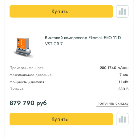
Купить
Винтовой компрессор Ekomak EKO 11 D
VST CR 7
Производительность
280-1740 л/мин
Максимальное давление
7 атм
Мощность двигателя
11 кВт
Питание
380 В
879 790
руб
Получить скидку
Купить