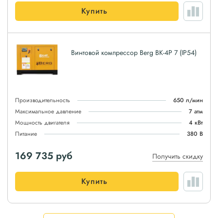
Купить
Винтовой компрессор Berg ВК-4Р 7 (IP54)
Производительность
650 л/мин
Максимальное давление
7 атм
Мощность двигателя
4 кВт
Питание
380 В
169 735
руб
Получить скидку
Купить