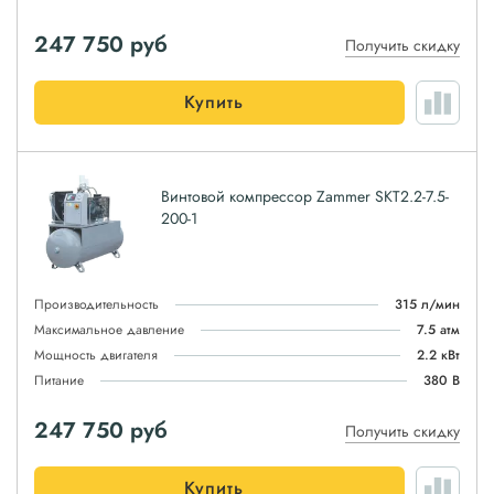
247 750
руб
Получить скидку
Купить
Винтовой компрессор Zammer SKT2.2-7.5-
200-1
Производительность
315 л/мин
Максимальное давление
7.5 атм
Мощность двигателя
2.2 кВт
Питание
380 В
247 750
руб
Получить скидку
Купить