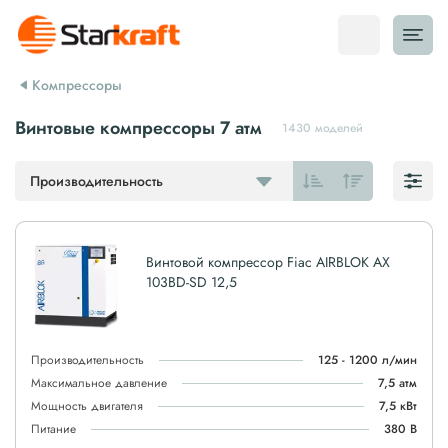
Компрессоры
Винтовые компрессоры 7 атм
1430 моделей
Производительность
Винтовой компрессор Fiac AIRBLOK AX
103BD-SD 12,5
Производительность
125 - 1200 л/мин
Максимальное давление
7,5 атм
Мощность двигателя
7,5 кВт
Питание
380 В