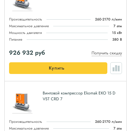
Производительность
260-2170 л/мин
Максимальное давление
7 атм
Мощность двигателя
15 кВт
Питание
380 В
926 932
руб
Получить скидку
Купить
Винтовой компрессор Ekomak EKO 15 D
VST CRD 7
Производительность
260-2170 л/мин
Максимальное давление
7 атм