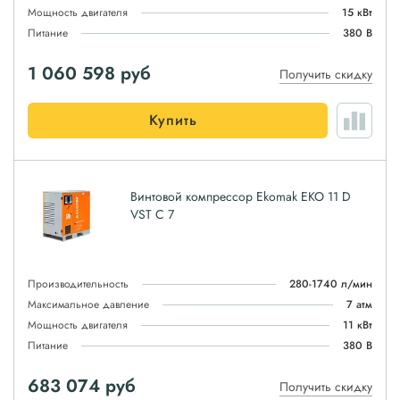
Мощность двигателя
15 кВт
Питание
380 В
1 060 598
руб
Получить скидку
Купить
Винтовой компрессор Ekomak EKO 11 D
VST C 7
Производительность
280-1740 л/мин
Максимальное давление
7 атм
Мощность двигателя
11 кВт
Питание
380 В
683 074
руб
Получить скидку