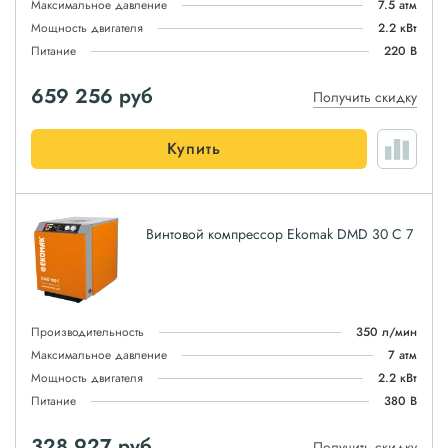
Максимальное давление
7.5 атм
Мощность двигателя
2.2 кВт
Питание
220 В
659 256
руб
Получить скидку
Купить
Винтовой компрессор Ekomak DMD 30 C 7
Производительность
350 л/мин
Максимальное давление
7 атм
Мощность двигателя
2.2 кВт
Питание
380 В
328 927
руб
Получить скидку