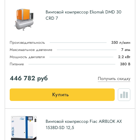
Винтовой компрессор Ekomak DMD 30
CRD 7
Производительность
350 л/мин
Максимальное давление
7 атм
Мощность двигателя
2.2 кВт
Питание
380 В
446 782
руб
Получить скидку
Купить
Винтовой компрессор Fiac AIRBLOK AX
153BD-SD 12,5