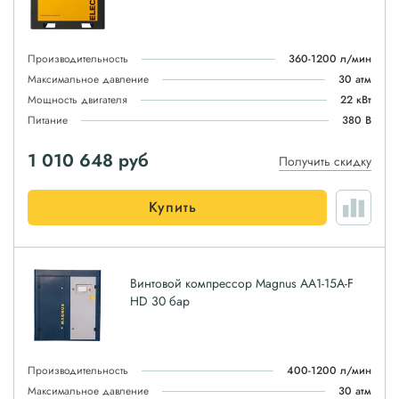
Производительность
360-1200 л/мин
Максимальное давление
30 атм
Мощность двигателя
22 кВт
Питание
380 В
1 010 648
руб
Получить скидку
Купить
Винтовой компрессор Magnus АА1-15A-F
HD 30 бар
Производительность
400-1200 л/мин
Максимальное давление
30 атм