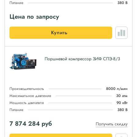
Питание
380 В
Цена по запросу
Купить
Поршневой компрессор ЗИФ СПЭ-8/3
Производительность
8000 л/мин
Максимальное давление
30 атм
Мощность двигателя
90 кВт
Питание
380 В
7 874 284
руб
Получить скидку