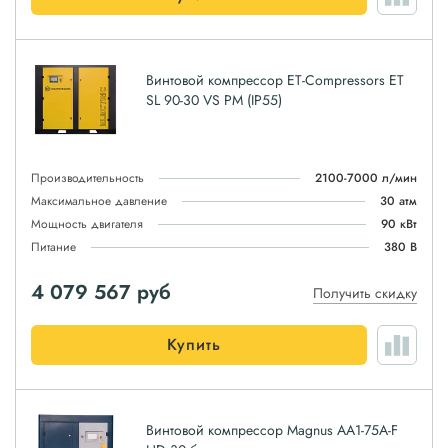
Винтовой компрессор ET-Compressors ET
SL 90-30 VS PM (IP55)
Производительность
2100-7000 л/мин
Максимальное давление
30 атм
Мощность двигателя
90 кВт
Питание
380 В
4 079 567
руб
Получить скидку
Купить
Винтовой компрессор Magnus АА1-75A-F