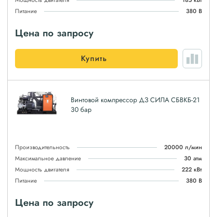
Мощность двигателя
185 кВт
Питание
380 В
Цена по запросу
Купить
Винтовой компрессор ДЗ СИЛА СБВКБ-21
30 бар
Производительность
20000 л/мин
Максимальное давление
30 атм
Мощность двигателя
222 кВт
Питание
380 В
Цена по запросу