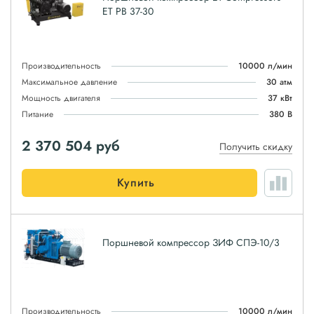
ET PB 37-30
Производительность
10000 л/мин
Максимальное давление
30 атм
Мощность двигателя
37 кВт
Питание
380 В
2 370 504
руб
Получить скидку
Купить
Поршневой компрессор ЗИФ СПЭ-10/3
Производительность
10000 л/мин