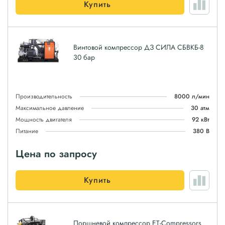
Купить
Винтовой компрессор ДЗ СИЛА СБВКБ-8
30 бар
Производительность
8000 л/мин
Максимальное давление
30 атм
Мощность двигателя
92 кВт
Питание
380 В
Цена по запросу
Купить
Поршневой компрессор ET-Compressors