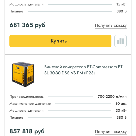
Мощность двигателя
15 кВт
Питание
380 В
681 365
руб
Получить скидку
Купить
Винтовой компрессор ET-Compressors ET
SL 30-30 DSS VS PM (IP23)
Производительность
700-2200 л/мин
Максимальное давление
30 атм
Мощность двигателя
30 кВт
Питание
380 В
857 818
руб
Получить скидку