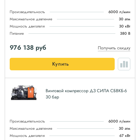
Производительность
6000 л/мин
Максимальное давление
30 атм
Мощность двигателя
30 кВт
Питание
380 В
976 138
руб
Получить скидку
Купить
Винтовой компрессор ДЗ СИЛА СБВКБ-6
30 бар
Производительность
6000 л/мин
Максимальное давление
30 атм
Мощность двигателя
67 кВт