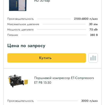
HD 30 бар
Производительность
2100-6800 л/мин
Максимальное давление
30 атм
Мощность двигателя
75 кВт
Питание
380 В
Цена по запросу
Купить
Поршневой компрессор ET-Compressors
ET PB 15-30
Производительность
3000 л/мин