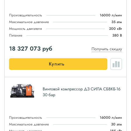
Производительность
16000 л/мин
Максимальное давление
35 атм
Мощность двигателя
200 кВт
Питание
380 В
18 327 073
руб
Получить скидку
Купить
Винтовой компрессор ДЗ СИЛА СБВКБ-16
30 бар
Производительность
16000 л/мин
Максимальное давление
30 атм