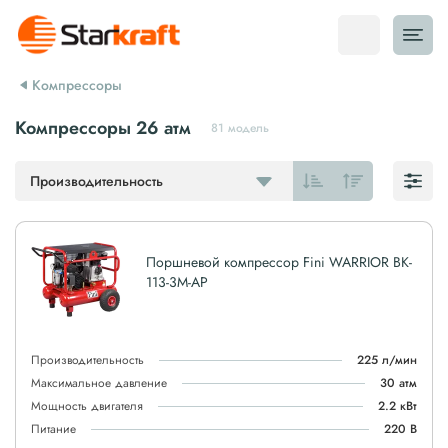
Компрессоры
Компрессоры 26 атм
81 модель
Производительность
Поршневой компрессор Fini WARRIOR BK-
113-3M-AP
Производительность
225 л/мин
Максимальное давление
30 атм
Мощность двигателя
2.2 кВт
Питание
220 В