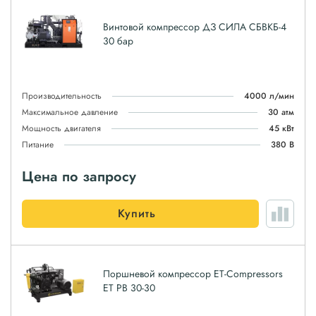
Винтовой компрессор ДЗ СИЛА СБВКБ-4
30 бар
Производительность
4000 л/мин
Максимальное давление
30 атм
Мощность двигателя
45 кВт
Питание
380 В
Цена по запросу
Купить
Поршневой компрессор ET-Compressors
ET PB 30-30