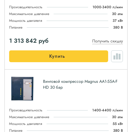
Производительность
1000-3400 л/мин
Максимальное давление
30 атм
Мощность двигателя
37 кВт
Питание
380 В
1 313 842
руб
Получить скидку
Купить
Винтовой компрессор Magnus АА1-55A-F
HD 30 бар
Производительность
1400-4400 л/мин
Максимальное давление
30 атм
Мощность двигателя
55 кВт
Питание
380 В