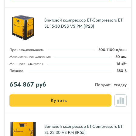
Винтовой компрессор ET-Compressors ET
SL 15-30 DSS VS PM (IP23)
Производительность
300-1100 л/мин
Максимальное давление
30 атм
Мощность двигателя
15 кВт
Питание
380 В
654 867
руб
Получить скидку
Купить
Винтовой компрессор ET-Compressors ET
SL 22-30 VS PM (IP55)