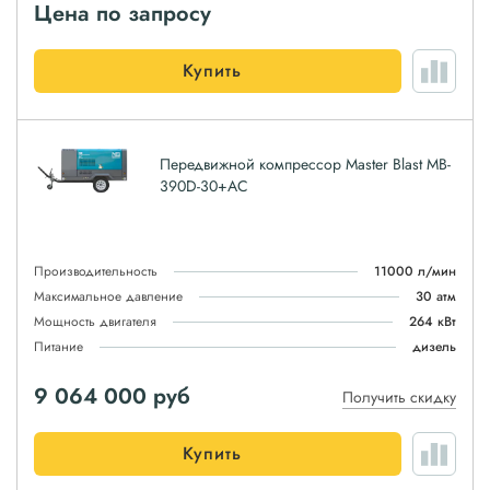
Цена по запросу
Купить
Передвижной компрессор Master Blast MB-
390D-30+AC
Производительность
11000 л/мин
Максимальное давление
30 атм
Мощность двигателя
264 кВт
Питание
дизель
9 064 000
руб
Получить скидку
Купить