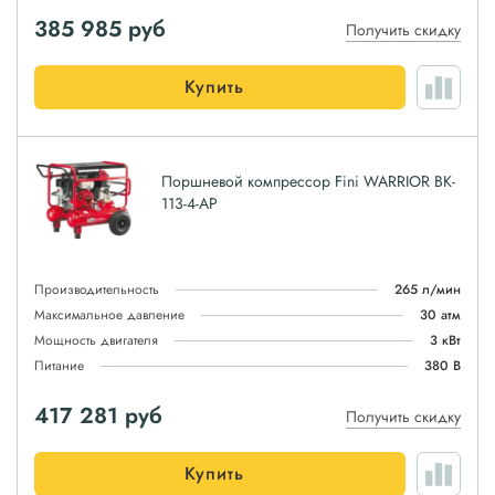
385 985
руб
Получить скидку
Купить
Поршневой компрессор Fini WARRIOR BK-
113-4-AP
Производительность
265 л/мин
Максимальное давление
30 атм
Мощность двигателя
3 кВт
Питание
380 В
417 281
руб
Получить скидку
Купить