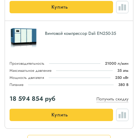
Купить
Винтовой компрессор Dali EN250-35
Производительность
21000 л/мин
Максимальное давление
35 атм
Мощность двигателя
250 кВт
Питание
380 В
18 594 854
руб
Получить скидку
Купить