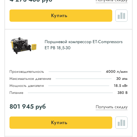
Купить
Поршневой компрессор ET-Compressors
ET PB 18,5-30
Производительность
4000 л/мин
Максимальное давление
30 атм
Мощность двигателя
18.5 кВт
Питание
380 В
801 945
руб
Получить скидку
Купить