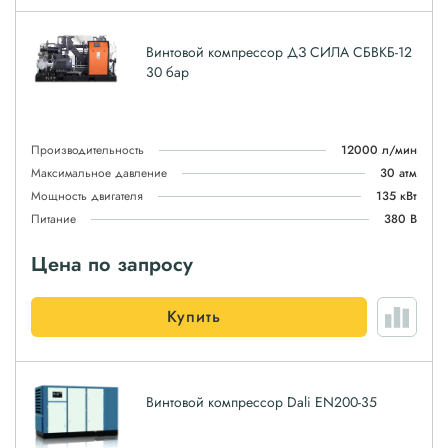
Винтовой компрессор ДЗ СИЛА СБВКБ-12
30 бар
Производительность
12000 л/мин
Максимальное давление
30 атм
Мощность двигателя
135 кВт
Питание
380 В
Цена по запросу
Купить
Винтовой компрессор Dali EN200-35