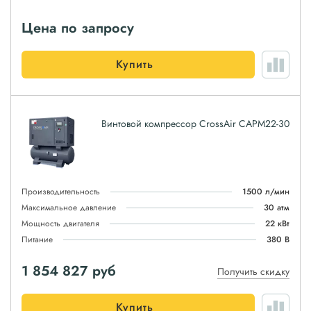
Цена по запросу
Купить
Винтовой компрессор CrossAir CAPM22-30
Производительность
1500 л/мин
Максимальное давление
30 атм
Мощность двигателя
22 кВт
Питание
380 В
1 854 827
руб
Получить скидку
Купить