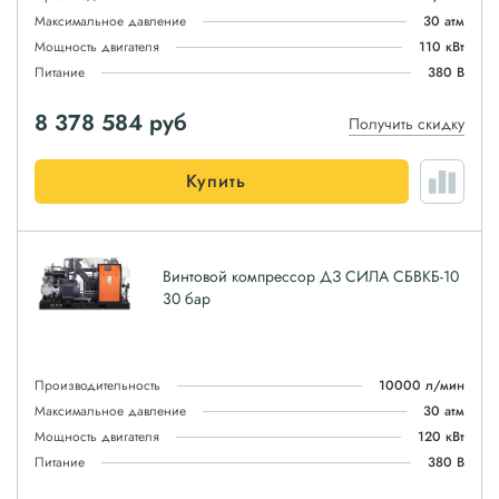
Максимальное давление
30 атм
Мощность двигателя
110 кВт
Питание
380 В
8 378 584
руб
Получить скидку
Купить
Винтовой компрессор ДЗ СИЛА СБВКБ-10
30 бар
Производительность
10000 л/мин
Максимальное давление
30 атм
Мощность двигателя
120 кВт
Питание
380 В