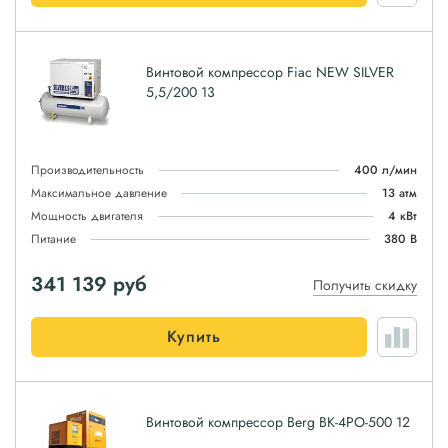
Винтовой компрессор Fiac NEW SILVER
5,5/200 13
Производительность
400 л/мин
Максимальное давление
13 атм
Мощность двигателя
4 кВт
Питание
380 В
341 139
руб
Получить скидку
Купить
Винтовой компрессор Berg ВК-4РО-500 12