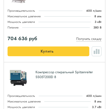
Производительность
400 л/мин
Максимальное давление
8 атм
Мощность двигателя
3 кВт
Питание
380 В
704 636
руб
Получить скидку
Купить
Компрессор спиральный Spitzenreiter
SS05T200D 8
Производительность
400 л/мин
Максимальное давление
8 атм
Мощность двигателя
3.7 кВт