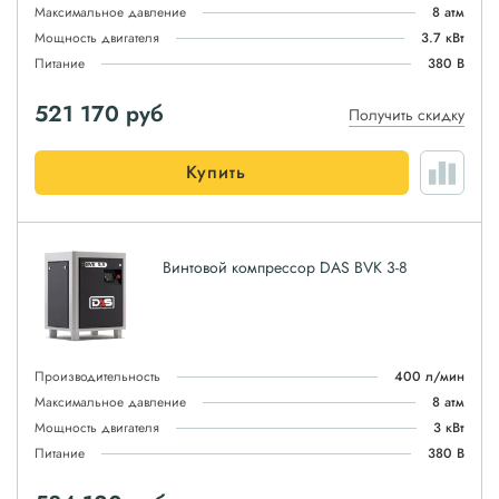
Максимальное давление
8 атм
Мощность двигателя
3.7 кВт
Питание
380 В
521 170
руб
Получить скидку
Купить
Винтовой компрессор DAS BVK 3-8
Производительность
400 л/мин
Максимальное давление
8 атм
Мощность двигателя
3 кВт
Питание
380 В