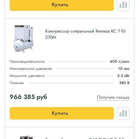
Купить
Компрессор спиральный Remeza КС 7-10-
270М
Производительность
400 л/мин
Максимальное давление
10 атм
Мощность двигателя
5.5 кВт
Питание
380 В
966 385
руб
Получить скидку
Купить