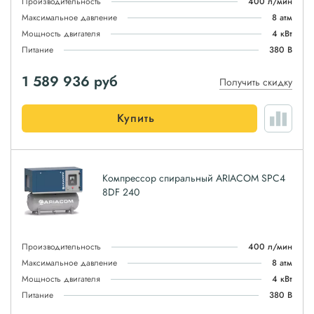
Производительность
400 л/мин
Максимальное давление
8 атм
Мощность двигателя
4 кВт
Питание
380 В
1 589 936
руб
Получить скидку
Купить
Компрессор спиральный ARIACOM SPC4
8DF 240
Производительность
400 л/мин
Максимальное давление
8 атм
Мощность двигателя
4 кВт
Питание
380 В