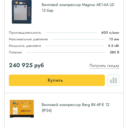
Винтовой компрессор Magnus АЕ1-6A LD
13 бар
Производительность
400 л/мин
Максимальное давление
13 атм
Мощность двигателя
5.5 кВт
Питание
380 В
240 925
руб
Получить скидку
Купить
Винтовой компрессор Berg ВК-4Р-E 12
(IP54)