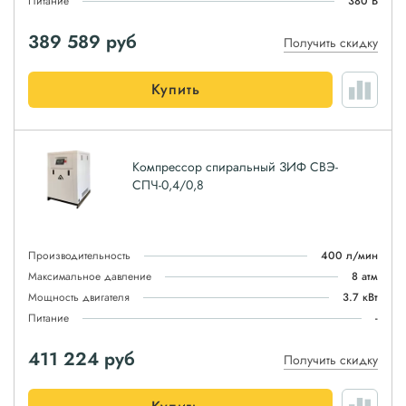
Питание
380 В
389 589
руб
Получить скидку
Купить
Компрессор спиральный ЗИФ СВЭ-
СПЧ-0,4/0,8
Производительность
400 л/мин
Максимальное давление
8 атм
Мощность двигателя
3.7 кВт
Питание
-
411 224
руб
Получить скидку