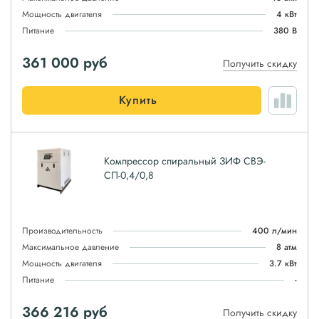
Мощность двигателя
4 кВт
Питание
380 В
361 000
руб
Получить скидку
Купить
Компрессор спиральный ЗИФ СВЭ-
СП-0,4/0,8
Производительность
400 л/мин
Максимальное давление
8 атм
Мощность двигателя
3.7 кВт
Питание
-
366 216
руб
Получить скидку