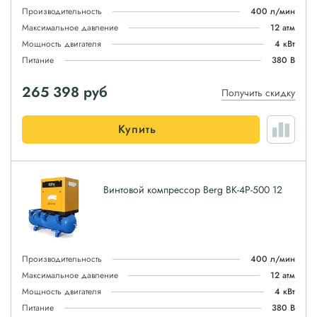
Производительность
400 л/мин
Максимальное давление
12 атм
Мощность двигателя
4 кВт
Питание
380 В
265 398
руб
Получить скидку
Купить
Винтовой компрессор Berg ВК-4Р-500 12
Производительность
400 л/мин
Максимальное давление
12 атм
Мощность двигателя
4 кВт
Питание
380 В