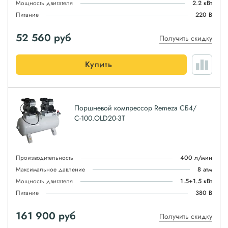
Мощность двигателя
2.2 кВт
Питание
220 В
52 560
руб
Получить скидку
Купить
Поршневой компрессор Remeza СБ4/
С-100.OLD20-3T
Производительность
400 л/мин
Максимальное давление
8 атм
Мощность двигателя
1.5+1.5 кВт
Питание
380 В
161 900
руб
Получить скидку