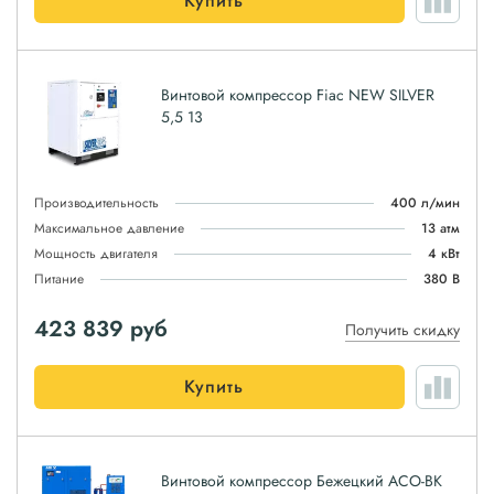
Купить
Винтовой компрессор Fiac NEW SILVER
5,5 13
Производительность
400 л/мин
Максимальное давление
13 атм
Мощность двигателя
4 кВт
Питание
380 В
423 839
руб
Получить скидку
Купить
Винтовой компрессор Бежецкий АСО-ВК