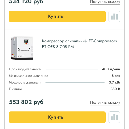
534 120
руб
Получить скидку
Купить
Компрессор спиральный ET-Compressors
ET OFS 3,7-08 PM
Производительность
400 л/мин
Максимальное давление
8 атм
Мощность двигателя
3.7 кВт
Питание
380 В
553 802
руб
Получить скидку
Купить