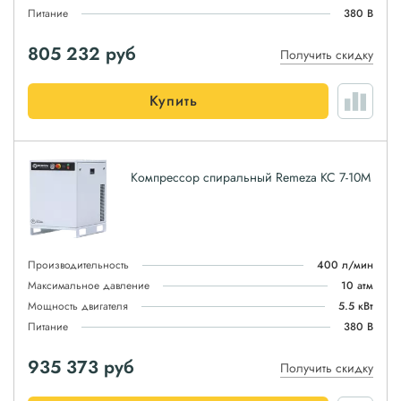
Питание
380 В
805 232
руб
Получить скидку
Купить
Компрессор спиральный Remeza КС 7-10М
Производительность
400 л/мин
Максимальное давление
10 атм
Мощность двигателя
5.5 кВт
Питание
380 В
935 373
руб
Получить скидку