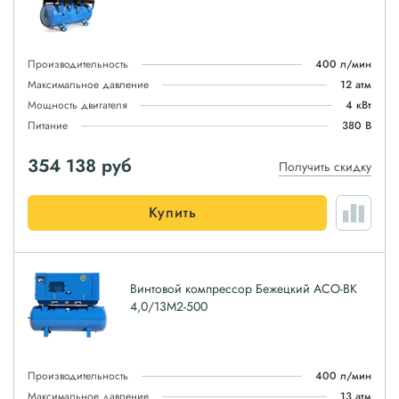
Производительность
400 л/мин
Максимальное давление
12 атм
Мощность двигателя
4 кВт
Питание
380 В
354 138
руб
Получить скидку
Купить
Винтовой компрессор Бежецкий АСО-ВК
4,0/13М2-500
Производительность
400 л/мин
Максимальное давление
13 атм