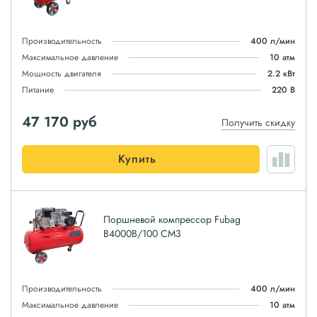
Производительность
400 л/мин
Максимальное давление
10 атм
Мощность двигателя
2.2 кВт
Питание
220 В
47 170
руб
Получить скидку
Купить
Поршневой компрессор Fubag
B4000B/100 CM3
Производительность
400 л/мин
Максимальное давление
10 атм