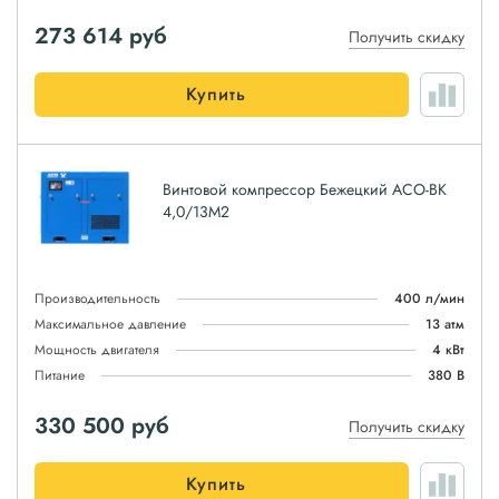
273 614
руб
Получить скидку
Купить
Винтовой компрессор Бежецкий АСО-ВК
4,0/13М2
Производительность
400 л/мин
Максимальное давление
13 атм
Мощность двигателя
4 кВт
Питание
380 В
330 500
руб
Получить скидку
Купить