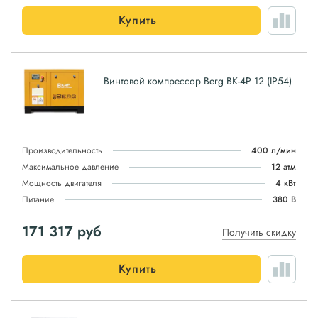
Купить
Винтовой компрессор Berg ВК-4Р 12 (IP54)
Производительность
400 л/мин
Максимальное давление
12 атм
Мощность двигателя
4 кВт
Питание
380 В
171 317
руб
Получить скидку
Купить