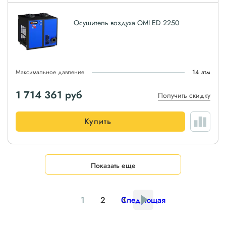
Осушитель воздуха OMI ED 2250
Максимальное давление
14 атм
1 714 361
руб
Получить скидку
Купить
Показать еще
1
2
3
Следующая