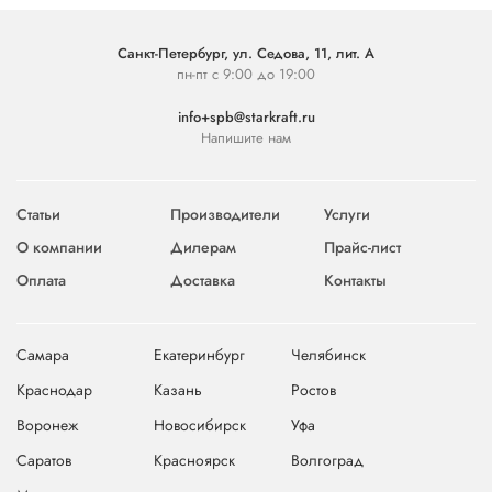
Санкт-Петербург, ул. Седова, 11, лит. А
пн-пт с 9:00 до 19:00
info+spb@starkraft.ru
Напишите нам
Статьи
Производители
Услуги
О компании
Дилерам
Прайс-лист
Оплата
Доставка
Контакты
Самара
Екатеринбург
Челябинск
Краснодар
Казань
Ростов
Воронеж
Новосибирск
Уфа
Саратов
Красноярск
Волгоград